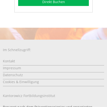
Direkt Buchen
Im Schnellzugriff:
Kontakt
Impressum
Datenschutz
Cookies & Einwilligung
Kantorowicz Fortbildungsinstitut
Benannt nach dem Präventionspionier und engagierten