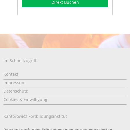
Direkt Buchen
Im Schnellzugriff:
Kontakt
Impressum
Datenschutz
Cookies & Einwilligung
Kantorowicz Fortbildungsinstitut
Benannt nach dem Präventionspionier und engagierten