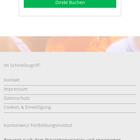
Direkt Buchen
Im Schnellzugriff:
Kontakt
Impressum
Datenschutz
Cookies & Einwilligung
Kantorowicz Fortbildungsinstitut
Benannt nach dem Präventionspionier und engagierten